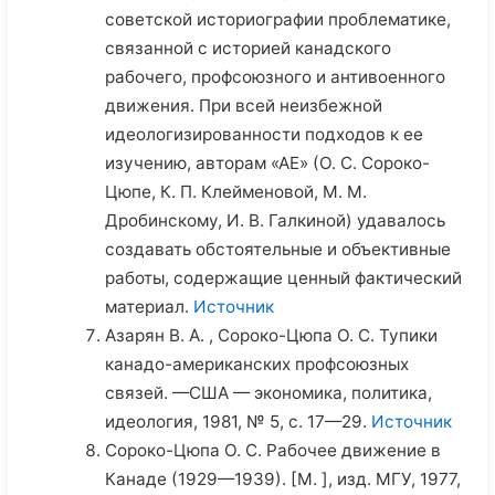
советской историографии проблематике,
связанной с историей канадского
рабочего, профсоюзного и антивоенного
движения. При всей неизбежной
идеологизированности подходов к ее
изучению, авторам «АЕ» (О. С. Сороко-
Цюпе, К. П. Клейменовой, М. М.
Дробинскому, И. В. Галкиной) удавалось
создавать обстоятельные и объективные
работы, содержащие ценный фактический
материал.
Источник
Азарян В. А. , Сороко-Цюпа О. С. Тупики
канадо-американских профсоюзных
связей. —США — экономика, политика,
идеология, 1981, № 5, с. 17—29.
Источник
Сороко-Цюпа О. С. Рабочее движение в
Канаде (1929—1939). [М. ], изд. МГУ, 1977,