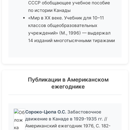
СССР обобщающее учебное пособие
по истории Канады
«Мир в ХХ веке. Учебник для 10–11
классов общеобразовательных
учреждений» (М., 1996) — выдержал
14 изданий многотысячными тиражами
Публикации в Американском
ежегоднике
Сороко-Цюпа О.С.
Забастовочное
движение в Канаде в 1929-1935 гг.
//
Американский ежегодник 1976, С. 182-