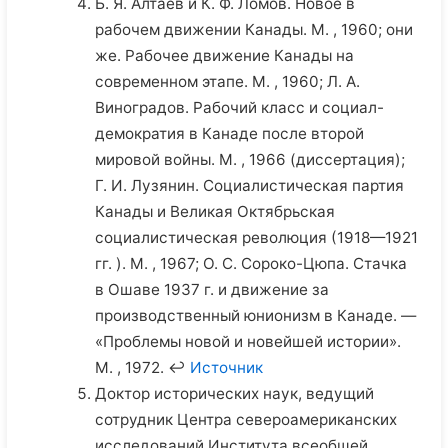
Б. Я. Алтаев и К. Ф. Ломов. Новое в
рабочем движении Канады. М. , 1960; они
же. Рабочее движение Канады на
современном этапе. М. , 1960; Л. А.
Виноградов. Рабочий класс и социал-
демократия в Канаде после второй
мировой войны. М. , 1966 (диссертация);
Г. И. Лузянин. Социалистическая партия
Канады и Великая Октябрьская
социалистическая революция (1918—1921
гг. ). М. , 1967; О. С. Сороко-Цюпа. Стачка
в Ошаве 1937 г. и движение за
производственный юнионизм в Канаде. —
«Проблемы новой и новейшей истории».
М. , 1972. ↩
Источник
Доктор исторических наук, ведущий
сотрудник Центра североамериканских
исследований Института всеобщей