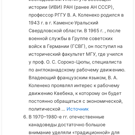
истории (ИВИ) РАН (ранее АН СССР),
профессор РГГУ В. А. Коленеко родился в
1943 г. в г. Каменск-Уральский
Свердловской области. В 1965 г. , после
военной службы в Группе советских
войск в Германии (ГСВГ), он поступил на
исторический факультет МГУ, где учился
у проф. О. С. Сороко-Цюпы, специалиста
по англоканадскому рабочему движению.
Владеющий французским языком, В. А.
Коленеко проявлял интерес к рабочему
движению Квебека, к которому он будет
постоянно обращаться с экономической,
политической …
Источник
В 1970–1980-е гг. отечественные
канадоведы достаточно большое
внимание уделяли «традиционной» для