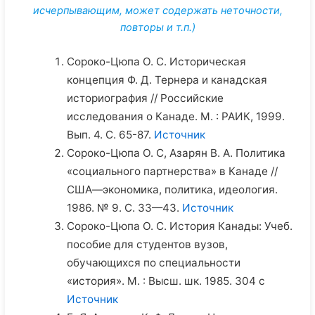
исчерпывающим, может содержать неточности,
повторы и т.п.)
Сороко-Цюпа О. С. Историческая
концепция Ф. Д. Тернера и канадская
историография // Российские
исследования о Канаде. М. : РАИК, 1999.
Вып. 4. С. 65-87.
Источник
Сороко-Цюпа О. С, Азарян В. А. Политика
«социального партнерства» в Канаде //
США—экономика, политика, идеология.
1986. № 9. С. 33—43.
Источник
Сороко-Цюпа О. С. История Канады: Учеб.
пособие для студентов вузов,
обучающихся по специальности
«история». М. : Высш. шк. 1985. 304 с
Источник