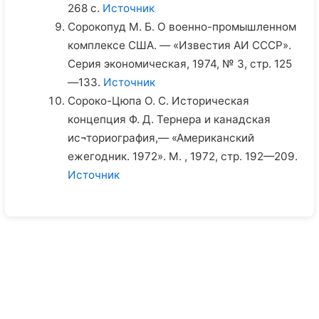
268 с.
Источник
Сорокопуд М. Б. О военно-промышленном
комплексе США. — «Известия АИ СССР».
Серия экономическая, 1974, № 3, стр. 125
—133.
Источник
Сороко-Цюпа О. С. Историческая
концепция Ф. Д. Тернера и канадская
ис¬ториография,— «Американский
ежегодник. 1972». М. , 1972, стр. 192—209.
Источник