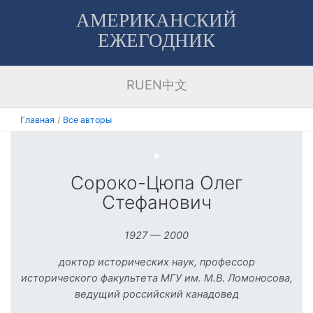
Перейти
АМЕРИКАНСКИЙ
к
ЕЖЕГОДНИК
содержимому
RU
EN
中文
Главная
Все авторы
Сороко-Цюпа Олег
Стефанович
1927 — 2000
доктор исторических наук, профессор
исторического факультета МГУ им. М.В. Ломоносова,
ведущий российский канадовед